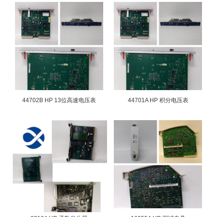
44702B HP 13位高速电压表
44701A HP 积分电压表