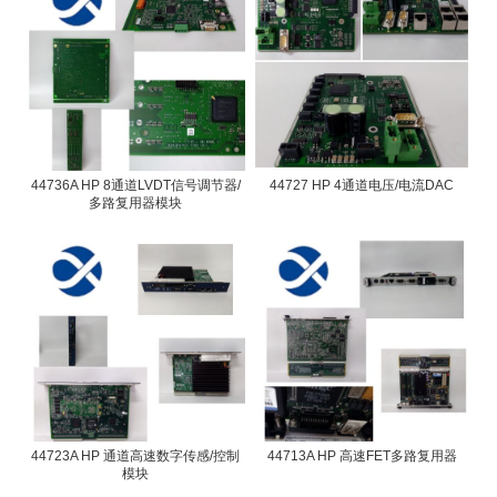
44736A HP 8通道LVDT信号调节器/
44727 HP 4通道电压/电流DAC
多路复用器模块
44723A HP 通道高速数字传感/控制
44713A HP 高速FET多路复用器
模块