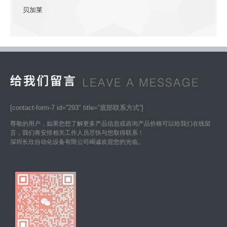
贝加莱
[contact-form-7 id=”293″ title=”底部联系方式”]
尊敬的用户，如果您想了解更多产品信息或咨询产品价格可以给我们在线留
言，我们将安排相关工作人员尽快与您取得联系！
深圳长欣自动化设备有限公司竭诚欢迎您的光临。