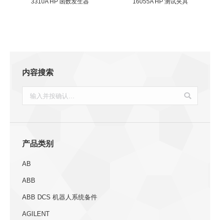
3310A HP 函数发生器
16055A HP 测试夹具
内容搜索
搜
索：
产品类别
AB
ABB
ABB DCS 机器人系统备件
AGILENT