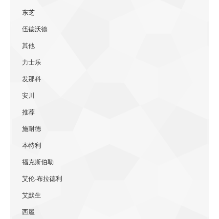
东芝
伍德沃德
其他
力士乐
发那科
安川
推荐
施耐德
本特利
福克斯伯勒
艾伦-布拉德利
艾默生
西屋