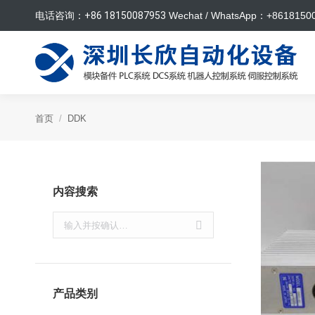
电话咨询：
+86 18150087953
Wechat / WhatsApp：+8618150
首页
DDK
内容搜索
搜
索：
产品类别