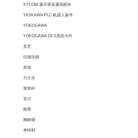
XYCOM 显示屏及通讯模块
YASKAWA PLC 机器人备件
YOKOGAWA
YOKOGAWA DCS系统卡件
东芝
伍德沃德
其他
力士乐
发那科
安川
推荐
施耐德
本特利