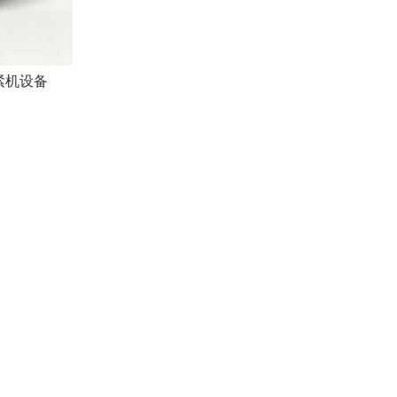
 拧紧机设备