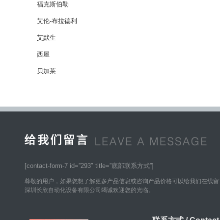
福克斯伯勒
艾伦-布拉德利
艾默生
西屋
贝加莱
[contact-form-7 id=”293″ title=”底部联系方式”]
尊敬的用户，如果您想了解更多产品信息或咨询产品价格可以给我们在线留
深圳长欣自动化设备有限公司竭诚欢迎您的光临。