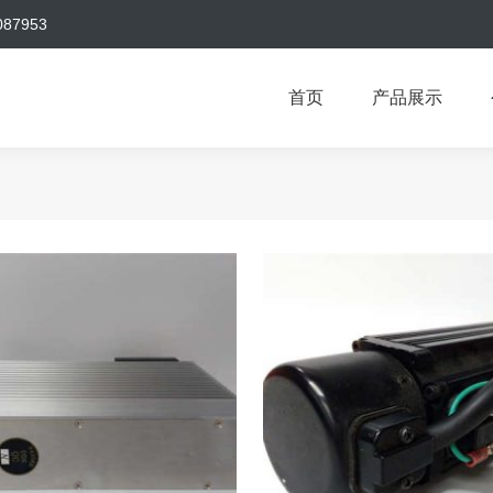
087953
首页
产品展示