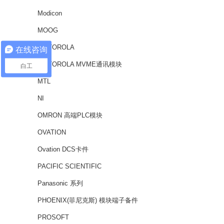
Modicon
MOOG
MOTOROLA
在线咨询
MOTOROLA MVME通讯模块
白工
MTL
NI
OMRON 高端PLC模块
OVATION
Ovation DCS卡件
PACIFIC SCIENTIFIC
Panasonic 系列
PHOENIX(菲尼克斯) 模块端子备件
PROSOFT