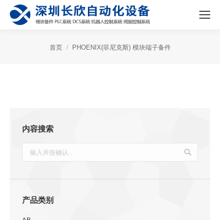
首页
PHOENIX(菲尼克斯) 模块端子备件
内容搜索
搜
索：
产品类别