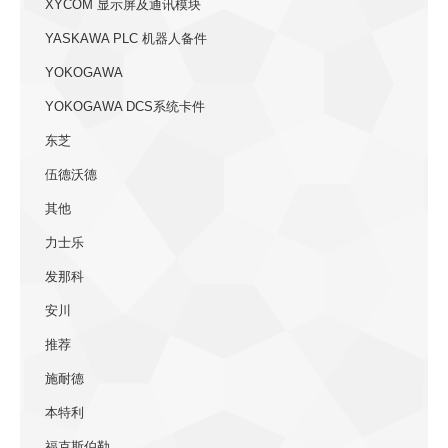
XYCOM 显示屏及通讯模块
YASKAWA PLC 机器人备件
YOKOGAWA
YOKOGAWA DCS系统卡件
东芝
伍德沃德
其他
力士乐
发那科
安川
推荐
施耐德
本特利
福克斯伯勒