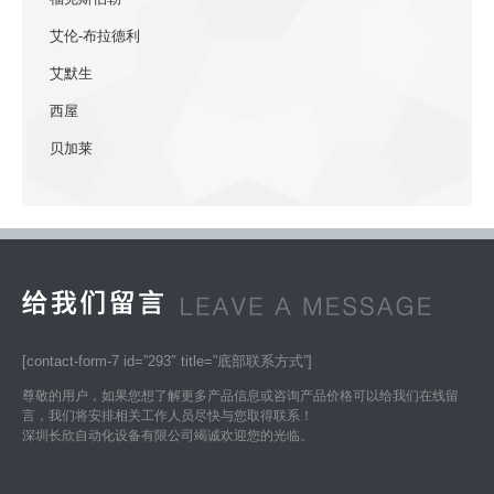
艾伦-布拉德利
艾默生
西屋
贝加莱
[contact-form-7 id=”293″ title=”底部联系方式”]
尊敬的用户，如果您想了解更多产品信息或咨询产品价格可以给我们在线留
言，我们将安排相关工作人员尽快与您取得联系！
深圳长欣自动化设备有限公司竭诚欢迎您的光临。