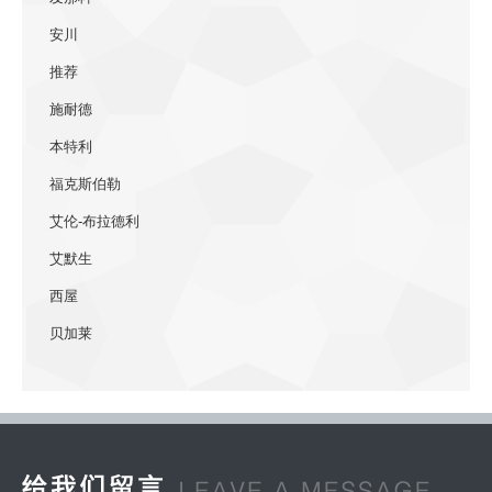
安川
推荐
施耐德
本特利
福克斯伯勒
艾伦-布拉德利
艾默生
西屋
贝加莱