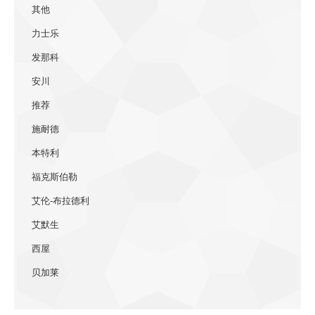
其他
力士乐
发那科
安川
推荐
施耐德
本特利
福克斯伯勒
艾伦-布拉德利
艾默生
西屋
贝加莱