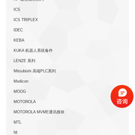
ICS
ICS TRIPLEX
IDEC
KEBA
KUKA 机器人系统备件
LENZE 系列
Mitsubishi 高端PLC系列
Modicon
MOOG
MOTOROLA
MOTOROLA MVME通讯模块
MTL
NI