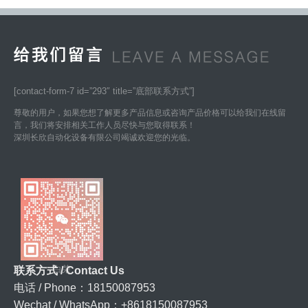
[contact-form-7 id=”293″ title=”底部联系方式”]
尊敬的用户，如果您想了解更多产品信息或咨询产品价格可以给我们在线留
言，我们将安排相关工作人员尽快与您取得联系！
深圳长欣自动化设备有限公司竭诚欢迎您的光临。
白荣
联系方式 / Contact Us
电话 / Phone：18150087953
Wechat / WhatsApp：+8618150087953