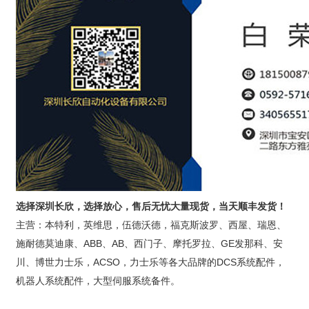
选择深圳长欣，选择放心，售后无忧大量现货，当天顺丰发货！
主营：本特利，英维思，伍德沃德，福克斯波罗、西屋、瑞恩、
施耐德莫迪康、ABB、AB、西门子、摩托罗拉、GE发那科、安
川、博世力士乐，ACSO，力士乐等各大品牌的DCS系统配件，
机器人系统配件，大型伺服系统备件。