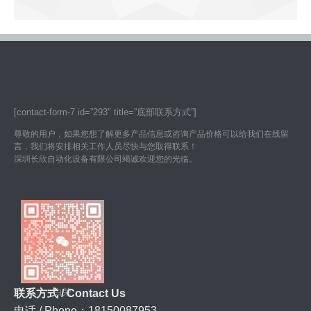
[contact-form-7 id=”293″ title=”底部联系方式”]
尊敬的用户，如果您想了解更多产品信息或咨询产品价格可以给我们在线留
言，我们将安排相关工作人员尽快与您取得联系！
深圳长欣自动化设备有限公司竭诚欢迎您的光临。
白荣
联系方式 / Contact Us
电话 / Phone：18150087953