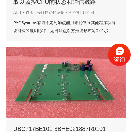
取以监控CPU的状态和通信线路
ABB
作者：
长欣自动化设备
2022年8月29日
PACSystems有四个定时触点能用来提供到其他程序功能
块能流的规则脉冲。定时触点以方形波形式每0.01秒、…
UBC717BE101 3BHE021887R0101