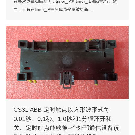
在每次逻辑扫描期间，timer_ A和timer_ B都被执行。然
而，只有在timer_ A中的成员变量被更新…
CS31 ABB 定时触点以方形波形式每
0.01秒、0.1秒、1.0秒和1分循环开和
关。定时触点能够被–个外部通信设备读